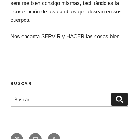
sentirse bien consigo mismas, facilitándoles la
consecución de los cambios que desean en sus
cuerpos.
Nos encanta SERVIR y HACER las cosas bien.
BUSCAR
Buscar
Buscar
por:
Instagram
Correo
Facebook